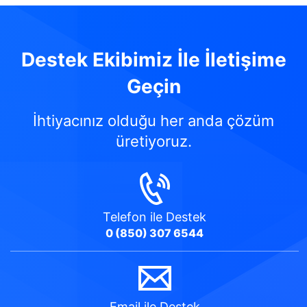
Destek Ekibimiz İle İletişime
Geçin
İhtiyacınız olduğu her anda çözüm
üretiyoruz.
Telefon
ile Destek
0 (850) 307 6544
Email
ile Destek