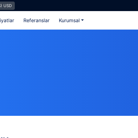
$) USD
iyatlar
Referanslar
Kurumsal