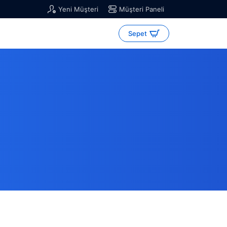
Yeni Müşteri
Müşteri Paneli
Sepet