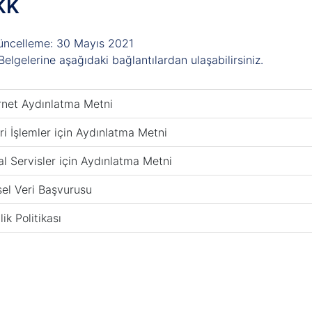
KK
üncelleme:
30 Mayıs 2021
elgelerine aşağıdaki bağlantılardan ulaşabilirsiniz.
rnet Aydınlatma Metni
ri İşlemler için Aydınlatma Metni
tal Servisler için Aydınlatma Metni
sel Veri Başvurusu
lik Politikası