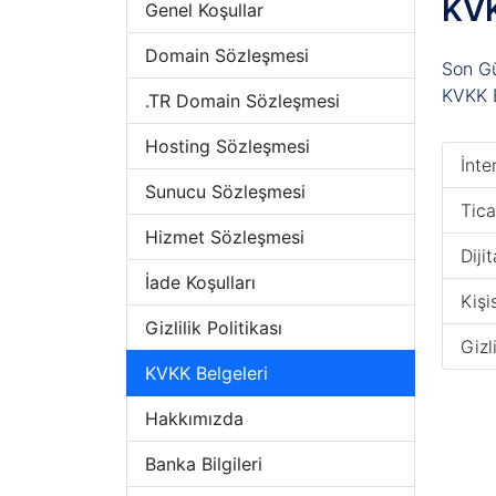
KV
Genel Koşullar
Domain Sözleşmesi
Son G
KVKK B
.TR Domain Sözleşmesi
Hosting Sözleşmesi
İnte
Sunucu Sözleşmesi
Tica
Hizmet Sözleşmesi
Diji
İade Koşulları
Kişi
Gizlilik Politikası
Gizli
KVKK Belgeleri
Hakkımızda
Banka Bilgileri