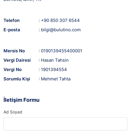
Telefon
: +90 850 307 6544
E-posta
:
bilgi@bulutino.com
Mersis No
: 0190139455400001
Vergi Dairesi
: Hasan Tahsin
Vergi No
: 1901394554
Sorumlu Kişi
: Mehmet Tahta
İletişim Formu
Ad Soyad