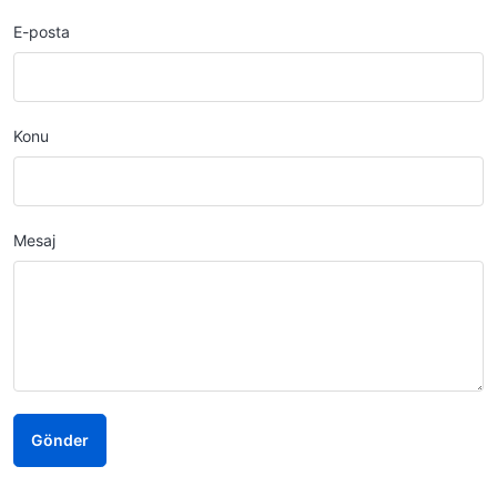
E-posta
Konu
Mesaj
Gönder