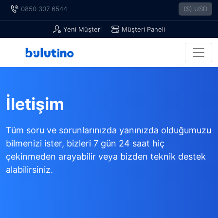
0850 307 6544
($) USD
Yeni Müşteri
Müşteri Paneli
İletişim
Tüm soru ve sorunlarınızda yanınızda olduğumuzu
bilmenizi ister, bizleri 7 gün 24 saat hiç
çekinmeden arayabilir veya bizden teknik destek
alabilirsiniz.