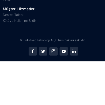
Müşteri Hizmetleri
Destek Talebi
Kötüye Kullanımı Bildir
© Bulutnet Teknoloji A.Ş. Tüm hakları saklıdır.