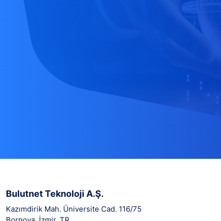
Bulutnet Teknoloji A.Ş.
Kazımdirik Mah. Üniversite Cad. 116/75
Bornova, İzmir, TR