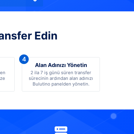
ansfer Edin
4
Alan Adınızı Yönetin
ten
2 ila 7 iş günü süren transfer
ize
sürecinin ardından alan adınızı
Bulutino panelden yönetin.