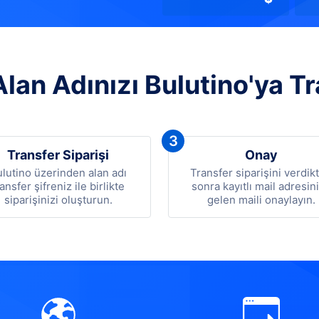
lan Adınızı Bulutino'ya Tr
3
Transfer Siparişi
Onay
lutino üzerinden alan adı
Transfer siparişini verdik
ransfer şifreniz ile birlikte
sonra kayıtlı mail adresin
siparişinizi oluşturun.
gelen maili onaylayın.