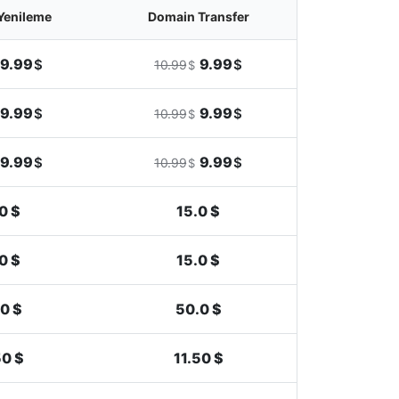
Yenileme
Domain Transfer
9.99
9.99
$
$
10.99
$
9.99
9.99
$
$
10.99
$
9.99
9.99
$
$
10.99
$
0 $
15.0 $
0 $
15.0 $
0 $
50.0 $
50 $
11.50 $