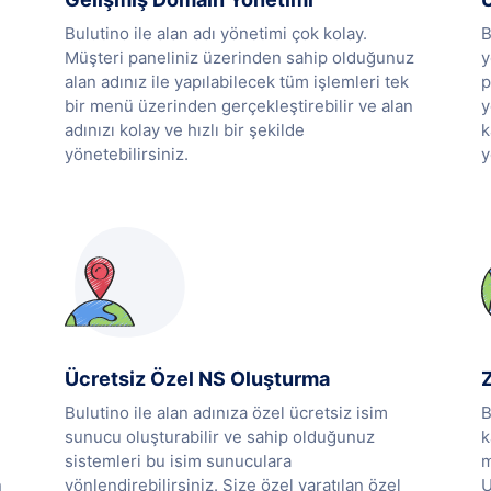
Bulutino ile alan adı yönetimi çok kolay.
B
Müşteri paneliniz üzerinden sahip olduğunuz
y
alan adınız ile yapılabilecek tüm işlemleri tek
p
bir menü üzerinden gerçekleştirebilir ve alan
y
adınızı kolay ve hızlı bir şekilde
k
yönetebilirsiniz.
y
Ücretsiz Özel NS Oluşturma
Bulutino ile alan adınıza özel ücretsiz isim
B
sunucu oluşturabilir ve sahip olduğunuz
k
sistemleri bu isim sunuculara
m
n
yönlendirebilirsiniz. Size özel yaratılan özel
U