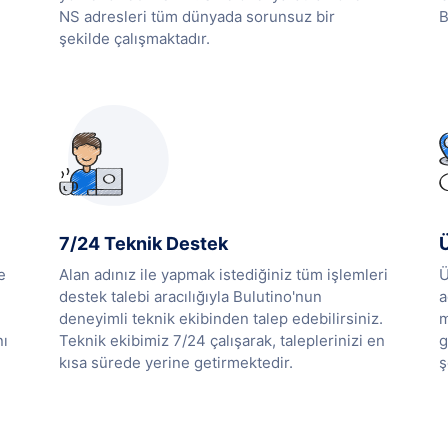
NS adresleri tüm dünyada sorunsuz bir
B
şekilde çalışmaktadır.
7/24 Teknik Destek
e
Alan adınız ile yapmak istediğiniz tüm işlemleri
Ü
destek talebi aracılığıyla Bulutino'nun
a
deneyimli teknik ekibinden talep edebilirsiniz.
m
nı
Teknik ekibimiz 7/24 çalışarak, taleplerinizi en
g
kısa sürede yerine getirmektedir.
ş