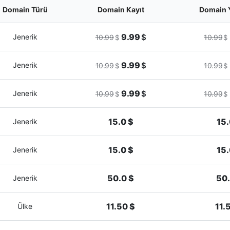
Domain Türü
Domain Kayıt
Domain 
9.99
Jenerik
$
10.99
10.99
$
$
9.99
Jenerik
$
10.99
10.99
$
$
9.99
Jenerik
$
10.99
10.99
$
$
15.0 $
15.
Jenerik
15.0 $
15.
Jenerik
50.0 $
50.
Jenerik
11.50 $
11.
Ülke