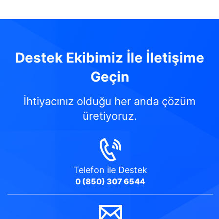
Destek Ekibimiz İle İletişime
Geçin
İhtiyacınız olduğu her anda çözüm
üretiyoruz.
Telefon
ile Destek
0 (850) 307 6544