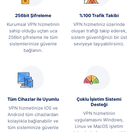
256bit Şifreleme
%100 Trafik Takibi
Kurumsal VPN hizmetinin
VPN hizmetiniz üzerinde
sahip olduğu uçtan uca
oluşan trafiği takip ederek,
256bit şifreleme ile tüm
sistem güvenliğinizi bir üst
sistemlerinize güvenle
seviyeye taşıyabilirsiniz.
bağlanın.
Tüm Cihazlar ile Uyumlu
Çoklu İşletim Sistemi
Desteği
VPN hizmetinize IOS ve
VPN hizmetinin
Android tüm cihazlardan
uygulamasını Windows,
kolaylıkla bağlanabilir ve
Linux ve MacOS işletim
tüm sisteminize güvenle