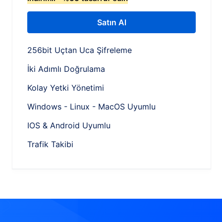
Satın Al
256bit Uçtan Uca Şifreleme
İki Adımlı Doğrulama
Kolay Yetki Yönetimi
Windows - Linux - MacOS Uyumlu
IOS & Android Uyumlu
Trafik Takibi