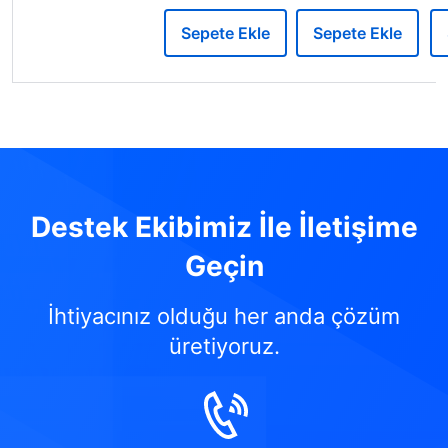
Sepete Ekle
Sepete Ekle
Destek Ekibimiz İle İletişime
Geçin
İhtiyacınız olduğu her anda çözüm
üretiyoruz.